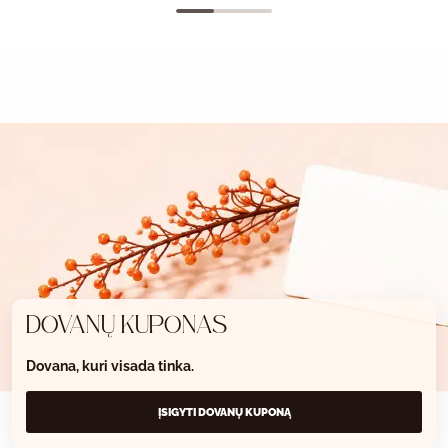
DOVANŲ KUPONAS
Dovana, kuri visada tinka.
ĮSIGYTI DOVANŲ KUPONĄ