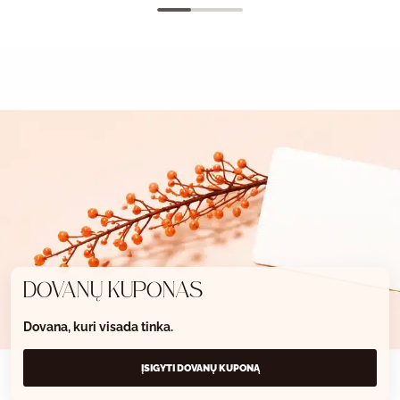
DOVANŲ KUPONAS
Dovana, kuri visada tinka.
ĮSIGYTI DOVANŲ KUPONĄ