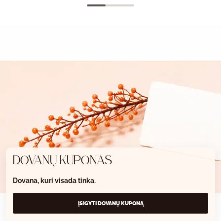
DOVANŲ KUPONAS
Dovana, kuri visada tinka.
ĮSIGYTI DOVANŲ KUPONĄ