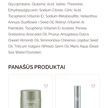
Glycoproteins, Glutamic Acid, Valine, Threonine,
Ethylhexylglycerin, Sodium Citrate, Citric Acid,
Tocopherol (Vitamin E), Sodium Metabisulfite, Helianthus
Annuus (Sunflower ) Seed Oil, Retinyl (Vitamin A)
Palmitate, Tocopheryl (Vitamin E) Acetate, Persea
Gratissima (Avocado) Oil, Prunus Amygdalus Dulcis
(Sweet Almond) Oil, Simmondsia Chinensis (Jojoba) Seed
Oil, Triticum Vulgare (Wheat) Germ Oil, Maris Aqua (Dead
Sea Water/Osmoter).
PANAŠŪS PRODUKTAI