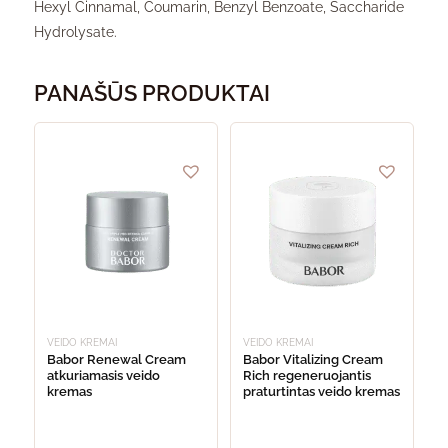
Hexyl Cinnamal, Coumarin, Benzyl Benzoate, Saccharide
Hydrolysate.
PANAŠŪS PRODUKTAI
VEIDO KREMAI
VEIDO KREMAI
Babor Renewal Cream
Babor Vitalizing Cream
atkuriamasis veido
Rich regeneruojantis
kremas
praturtintas veido kremas