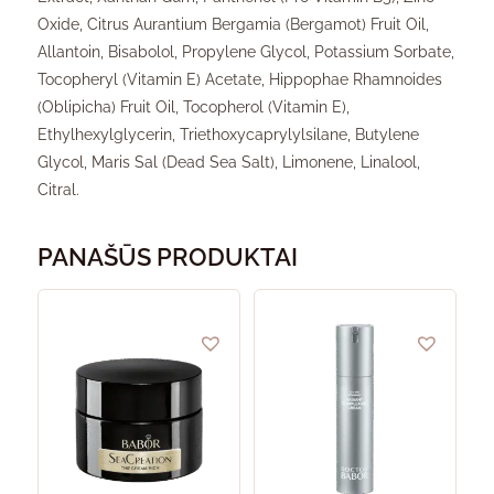
Oxide, Citrus Aurantium Bergamia (Bergamot) Fruit Oil,
Allantoin, Bisabolol, Propylene Glycol, Potassium Sorbate,
Tocopheryl (Vitamin E) Acetate, Hippophae Rhamnoides
(Oblipicha) Fruit Oil, Tocopherol (Vitamin E),
Ethylhexylglycerin, Triethoxycaprylylsilane, Butylene
Glycol, Maris Sal (Dead Sea Salt), Limonene, Linalool,
Citral.
PANAŠŪS PRODUKTAI