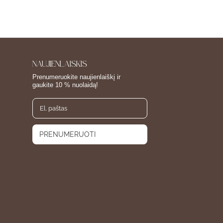
NAUJIENLAIŠKIS
Prenumeruokite naujienlaiškį ir
gaukite 10 % nuolaidą!
PRENUMERUOTI