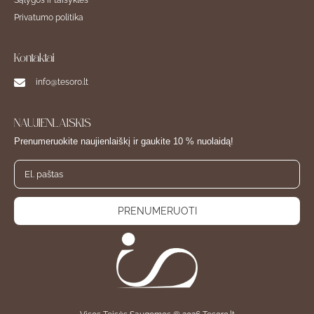
Privatumo politika
Kontaktai
info@tesoro.lt
NAUJIENLAIŠKIS
Prenumeruokite naujienlaiškį ir gaukite 10 % nuolaidą!
PRENUMERUOTI