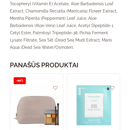
Tocopheryl (Vitamin E) Acetate, Aloe Barbadensis Leaf
Extract, Chamomilla Recutita (Matricaria) Flower Extract,
Mentha Piperita (Peppermint) Leaf Juice, Aloe
Barbadensis (Aloe-Vera) Leaf Juice, Acetyl Dipeptide-1
Cetyl Ester, Palmitoyl Tripeptide-38, Pichia Ferment
Lysate Filtrate, Sea Silt (Dead Sea Mud) Extract, Maris
Aqua (Dead Sea Water/Osmoter).
PANAŠŪS PRODUKTAI
-20%