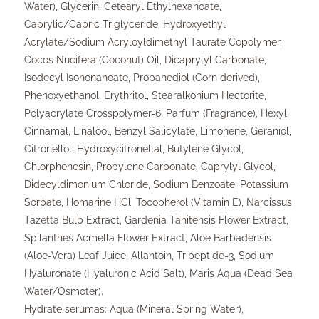
Water), Glycerin, Cetearyl Ethylhexanoate,
Caprylic/Capric Triglyceride, Hydroxyethyl
Acrylate/Sodium Acryloyldimethyl Taurate Copolymer,
Cocos Nucifera (Coconut) Oil, Dicaprylyl Carbonate,
Isodecyl Isononanoate, Propanediol (Corn derived),
Phenoxyethanol, Erythritol, Stearalkonium Hectorite,
Polyacrylate Crosspolymer-6, Parfum (Fragrance), Hexyl
Cinnamal, Linalool, Benzyl Salicylate, Limonene, Geraniol,
Citronellol, Hydroxycitronellal, Butylene Glycol,
Chlorphenesin, Propylene Carbonate, Caprylyl Glycol,
Didecyldimonium Chloride, Sodium Benzoate, Potassium
Sorbate, Homarine HCl, Tocopherol (Vitamin E), Narcissus
Tazetta Bulb Extract, Gardenia Tahitensis Flower Extract,
Spilanthes Acmella Flower Extract, Aloe Barbadensis
(Aloe-Vera) Leaf Juice, Allantoin, Tripeptide-3, Sodium
Hyaluronate (Hyaluronic Acid Salt), Maris Aqua (Dead Sea
Water/Osmoter).
Hydrate serumas: Aqua (Mineral Spring Water),