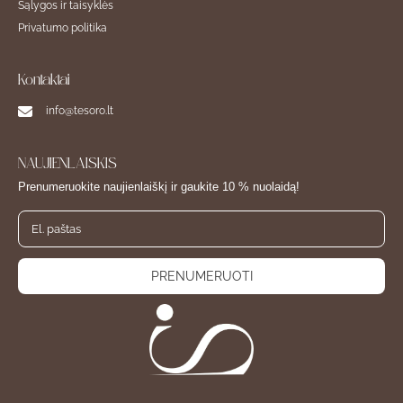
Sąlygos ir taisyklės
Privatumo politika
Kontaktai
info@tesoro.lt
NAUJIENLAIŠKIS
Prenumeruokite naujienlaiškį ir gaukite 10 % nuolaidą!
PRENUMERUOTI