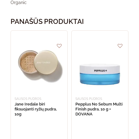
Organic
PANAŠŪS PRODUKTAI
SAUSOS PUDROS
SAUSOS PUDROS
Jane Iredale biri
Pepplus No Sebum Multi
fiksuojanti ryžių pudra,
Finish pudra, 10 g +
10g
DOVANA