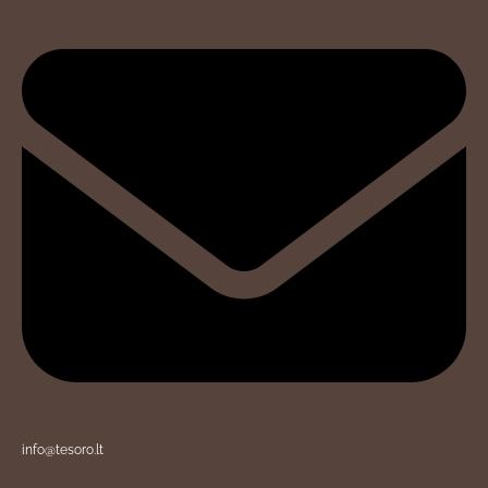
info@tesoro.lt