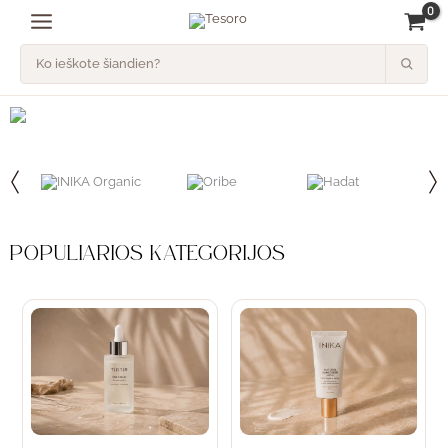
Pereiti
prie
turinio
POPULIARIOS KATEGORIJOS